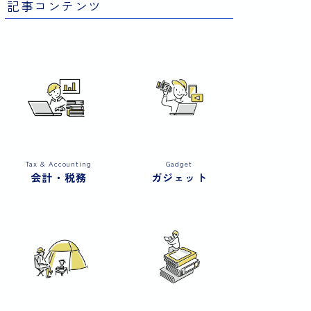
記事コンテンツ
Tax & Accounting
Gadget
会計・税務
ガジェット