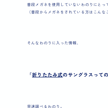
普段メガネを使用していないわのりにとっ
（普段からメガネをされている方はこんな
そんなわのりに入った情報、
「
折りたたみ式
のサングラスって
早速調べるわのり。