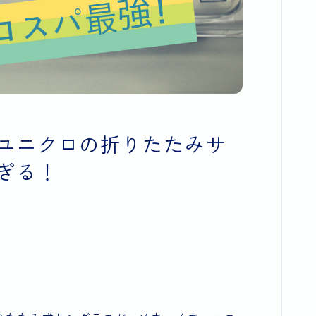
ユニクロの折りたたみサ
ぎる！