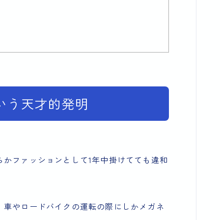
いう天才的発明
らかファッションとして1年中掛けてても違和
、車やロードバイクの運転の際にしかメガネ