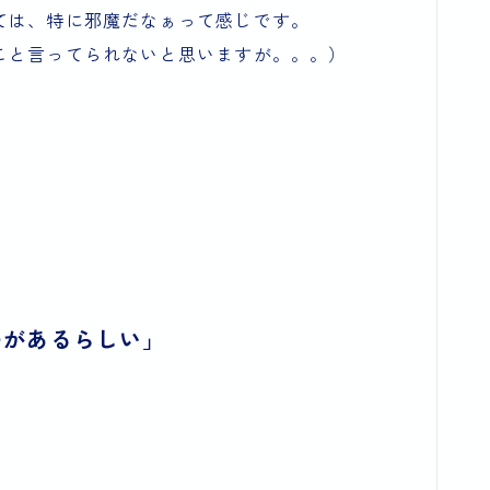
ては、特に邪魔だなぁって感じです。
こと言ってられないと思いますが。。。）
のがあるらしい」