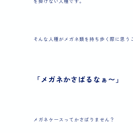
を掛けない人種です。
そんな人種がメガネ類を持ち歩く際に思う
「メガネかさばるなぁ〜」
メガネケースってかさばりません？