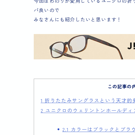
今回はわのりが愛用しているユニクロの折
パ良いので
みなさんにも紹介したいと思います！
この記事の
1
折りたたみサングラスという天才的
2
ユニクロのウェリントンホールディ
2.1
カラーはブラックとブラ