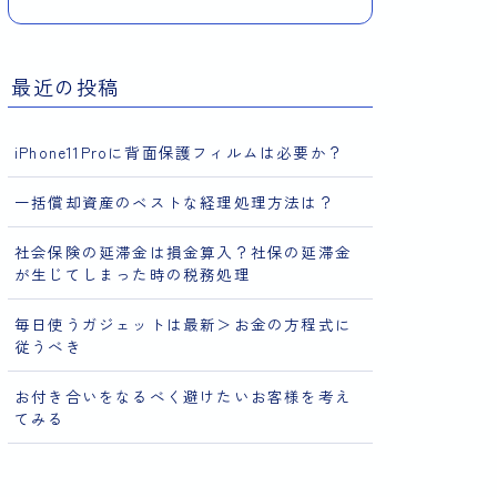
最近の投稿
iPhone11Proに背面保護フィルムは必要か？
一括償却資産のベストな経理処理方法は？
社会保険の延滞金は損金算入？社保の延滞金
が生じてしまった時の税務処理
毎日使うガジェットは最新＞お金の方程式に
従うべき
お付き合いをなるべく避けたいお客様を考え
てみる